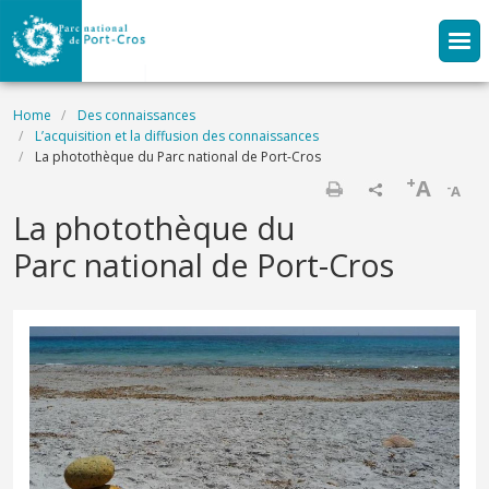
Skip to main content
Breadcrumb
Home
Des connaissances
L’acquisition et la diffusion des connaissances
La photothèque du Parc national de Port-Cros
+
A
-
A
Print
La photothèque du
Parc national de Port-Cros