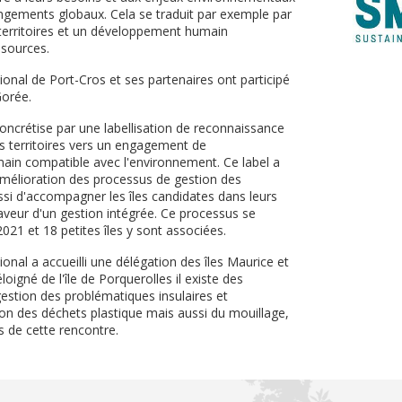
angements globaux. Cela se traduit par exemple par
territoires et un développement humain
ssources.
ional de Port-Cros et ses partenaires ont participé
Gorée.
crétise par une labellisation de reconnaissance
es territoires vers un engagement de
in compatible avec l'environnement. Ce label a
'amélioration des processus de gestion des
si d'accompagner les îles candidates dans leurs
faveur d'un gestion intégrée. Ce processus se
021 et 18 petites îles y sont associées.
ional a accueilli une délégation des îles Maurice et
loigné de l'île de Porquerolles il existe des
gestion des problématiques insulaires et
n des déchets plastique mais aussi du mouillage,
 de cette rencontre.