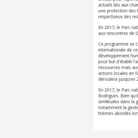
actuels liés aux ch
une protection des 
respectueux des re
En 2017, le Parc nat
aux rencontres de 
Ce programme se con
internationale de c
développement huma
pour but d'établir l
ressources mais aus
actions locales en 
déroulera jusqu'en 2
En 2017, le Parc nat
Rodrigues. Bien qu'é
similitudes dans la 
notamment la gestio
thèmes abordés lors