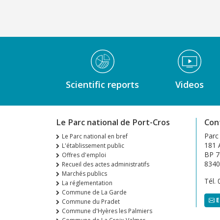
Médiathèque Footer
Scientific reports
Videos
Le Parc national de Port-Cros
Con
Parc
Le Parc national en bref
181 A
L'établissement public
BP 7
Offres d'emploi
8340
Recueil des actes administratifs
Marchés publics
Tél.
La réglementation
Commune de La Garde
E
Commune du Pradet
Commune d'Hyères les Palmiers