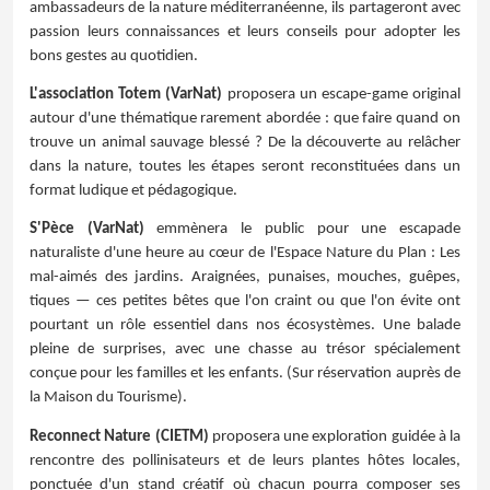
ambassadeurs de la nature méditerranéenne, ils partageront avec
passion leurs connaissances et leurs conseils pour adopter les
bons gestes au quotidien.
L'association Totem (VarNat)
proposera un escape-game original
autour d'une thématique rarement abordée : que faire quand on
trouve un animal sauvage blessé ? De la découverte au relâcher
dans la nature, toutes les étapes seront reconstituées dans un
format ludique et pédagogique.
S'Pèce (VarNat)
emmènera le public pour une escapade
naturaliste d'une heure au cœur de l'Espace Nature du Plan : Les
mal-aimés des jardins. Araignées, punaises, mouches, guêpes,
tiques — ces petites bêtes que l'on craint ou que l'on évite ont
pourtant un rôle essentiel dans nos écosystèmes. Une balade
pleine de surprises, avec une chasse au trésor spécialement
conçue pour les familles et les enfants. (Sur réservation auprès de
la Maison du Tourisme).
Reconnect Nature (CIETM)
proposera une exploration guidée à la
rencontre des pollinisateurs et de leurs plantes hôtes locales,
ponctuée d'un stand créatif où chacun pourra composer ses