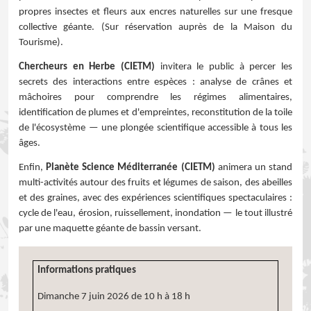
propres insectes et fleurs aux encres naturelles sur une fresque
collective géante. (Sur réservation auprès de la Maison du
Tourisme).
Chercheurs en Herbe (CIETM)
invitera le public à percer les
secrets des interactions entre espèces : analyse de crânes et
mâchoires pour comprendre les régimes alimentaires,
identification de plumes et d'empreintes, reconstitution de la toile
de l'écosystème — une plongée scientifique accessible à tous les
âges.
Enfin,
Planète Science Méditerranée (CIETM)
animera un stand
multi-activités autour des fruits et légumes de saison, des abeilles
et des graines, avec des expériences scientifiques spectaculaires :
cycle de l'eau, érosion, ruissellement, inondation — le tout illustré
par une maquette géante de bassin versant.
Informations pratiques
Dimanche 7 juin 2026 de 10 h à 18 h