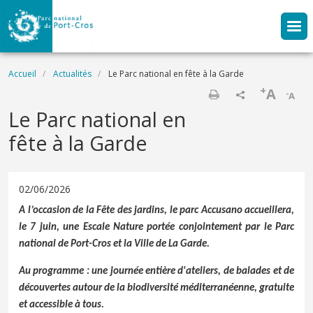
Aller au contenu principal
Fil d'Ariane
Accueil
Actualités
Le Parc national en fête à la Garde
+
A
-
A
Imprimer
Le Parc national en
fête à la Garde
02/06/2026
A l’occasion de la Fête des jardins, le parc Accusano accueillera,
le 7 juin, une
Escale Nature
portée conjointement par le Parc
national de Port-Cros et la Ville de La Garde.
Au programme : une journée entière d'ateliers, de balades et de
découvertes autour de la biodiversité méditerranéenne, gratuite
et accessible à tous.