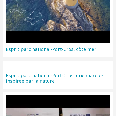
social et culturel du Parc national de Port-Cros sur le projet MPA
NETWORKS
Esprit parc national-Port-Cros, côté mer
Esprit parc national-Port-Cros, une marque
inspirée par la nature