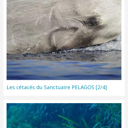
Les cétacés du Sanctuaire PELAGOS [2/4]