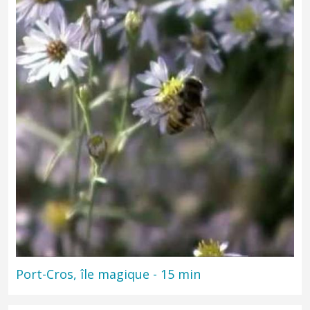
Guillaume Sellier, Directeur du Parc national de Port-Cros : De la
création du Parc national de Port-Cros à son projet de charte
Port-Cros, île magique - 15 min