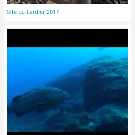
Site du Lardier 2017
Travaux de restauration du Cap Lardier à la suite des incendies
de cet été, fabrication de fascines 2017