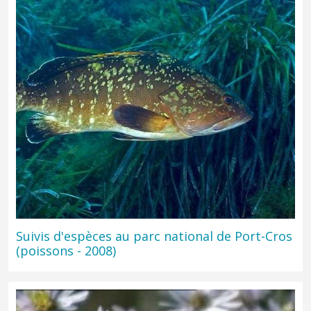
Suivis d'espèces au parc national de Port-Cros
(poissons - 2008)