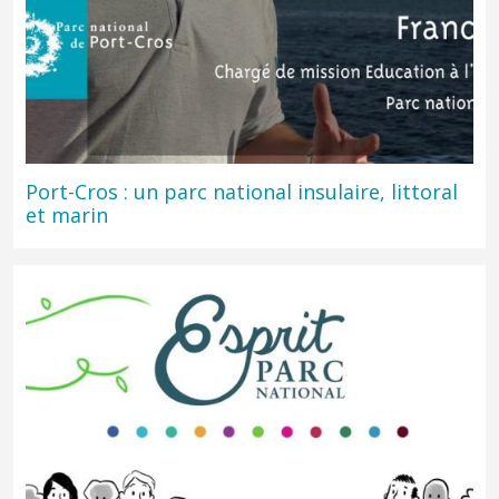
Port-Cros : un parc national insulaire, littoral
et marin