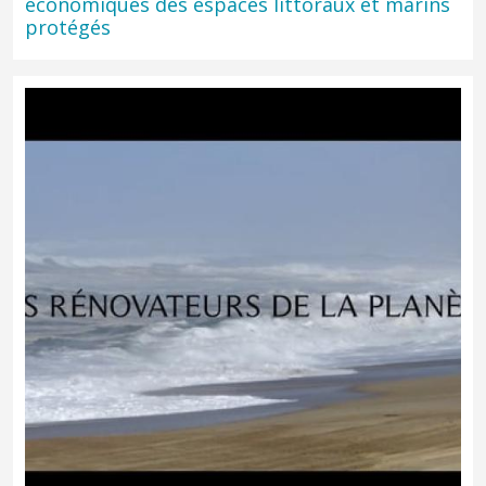
économiques des espaces littoraux et marins
protégés
Réalisé par l’École supérieure des beaux arts de Nîmes. Durée :
9:22