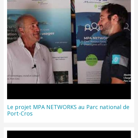
Le Parc national vise l’excellence. Interview d’Isabelle Monfort.
Reportage de France 3 Provence-Alpes-Côte d’Azur
Le projet MPA NETWORKS au Parc national de
Port-Cros