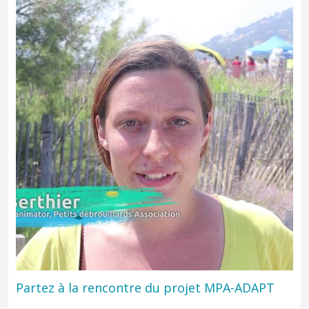
Un court métrage réalisé par les élèves du collège Marcel Rivière,
classe partenaire du Parc national de Port-Cros, pour vous
raconter leur année de découverte du milieu marin.
Partez à la rencontre du projet MPA-ADAPT