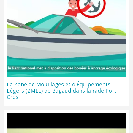
La Zone de Mouillages et d'Équipements
Légers (ZMEL) de Bagaud dans la rade Port-
Cros