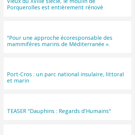
Vieux du XVIIIe siècle, le moulin de
Porquerolles est entièrement rénové
"Pour une approche écoresponsable des
mammifères marins de Méditerranée ».
Port-Cros : un parc national insulaire, littoral
et marin
TEASER "Dauphins : Regards d'Humains"