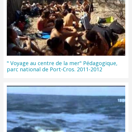
" Voyage au centre de la mer" Pédagogique,
parc national de Port-Cros. 2011-2012