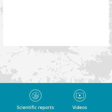
Médiathèque Footer
Scientific reports
Videos