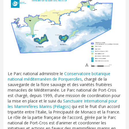
Le Parc national administre le
Conservatoire botanique
national méditerranéen de Porquerolles
, chargé de la
sauvegarde de la flore sauvage et des variétés fruitières
menacées de Méditerranée. Le Parc national de Port-Cros
est chargé, depuis 1999, d'une mission de coordination pour
la mise en place et le suivi du
Sanctuaire International pour
les Mammifères Marins (Pélagos)
qui est le fruit d'un accord
tripartite entre l'Italie, la Principauté de Monaco et la France.
Le rôle de la partie française de l'accord, gérée par le Parc
national de Port-Cros est d'animer et coordonner les
initiatives et actions en faveur des mammifères marins en