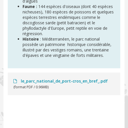
d'algues
Faune :
144 espèces d'oiseaux (dont 40 espèces
nicheuses), 180 espèces de poissons et quelques
espèces terrestres endémiques comme le
discoglosse sarde (petit batracien) et le
phyllodactyle d'Europe, petit reptile en voie de
régression.
Histoire
: Méditerranéen, le parc national
possède un patrimoine historique considérable,
illustré par des vestiges romains, une trentaine
d'épaves et une vingtaine de forts militaires.
le_parc_national_de_port-cros_en_bref_.pdf
(format PDF / 0.96MB)