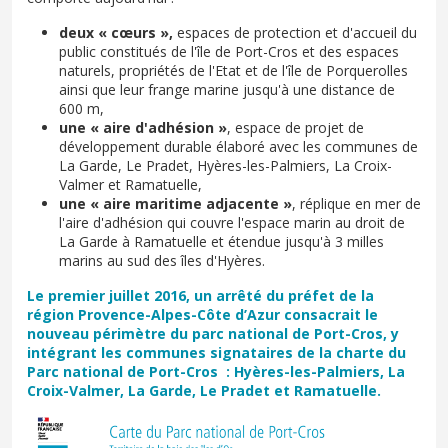
deux « cœurs »,
espaces de protection et d'accueil du
public constitués de l'île de Port-Cros et des espaces
naturels, propriétés de l'Etat et de l'île de Porquerolles
ainsi que leur frange marine jusqu'à une distance de
600 m,
une « aire d'adhésion »
, espace de projet de
développement durable élaboré avec les communes de
La Garde, Le Pradet, Hyères-les-Palmiers, La Croix-
Valmer et Ramatuelle,
une « aire maritime adjacente »
,
réplique en mer de
l'aire d'adhésion qui couvre l'espace marin au droit de
La Garde à Ramatuelle et étendue jusqu'à 3 milles
marins au sud des îles d'Hyères.
Le premier juillet 2016, un arrêté du préfet de la
région Provence-Alpes-Côte d’Azur consacrait le
nouveau périmètre du parc national de Port-Cros, y
intégrant les communes signataires de la charte du
Parc national de Port-Cros : Hyères-les-Palmiers, La
Croix-Valmer, La Garde, Le Pradet et Ramatuelle.