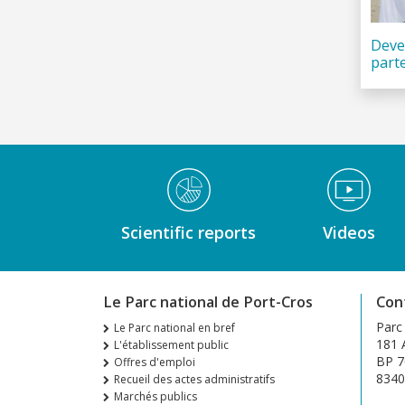
Deve
part
Médiathèque Footer
Scientific reports
Videos
Le Parc national de Port-Cros
Con
Parc
Le Parc national en bref
181 A
L'établissement public
BP 7
Offres d'emploi
8340
Recueil des actes administratifs
Marchés publics