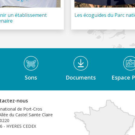
nir un établissement
Les écoguides du Parc nat
enaire
Sons
Documents
Espace P
tactez-nous
 national de Port-Cros
llée du Castel Sainte Claire
0220
6 - HYERES CEDEX