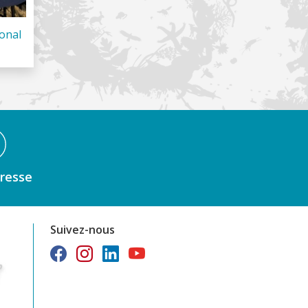
ional
resse
Suivez-nous