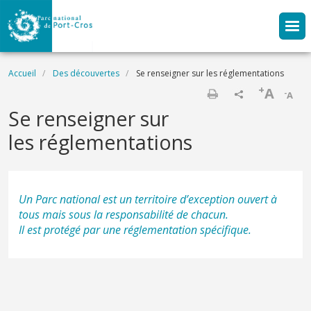
Aller au contenu principal
Fil d'Ariane
Accueil
Des découvertes
Se renseigner sur les réglementations
+
A
-
A
Imprimer
Se renseigner sur
les réglementations
Un Parc national est un territoire d’exception ouvert à
tous mais sous la responsabilité de chacun.
Il est protégé par une réglementation spécifique.