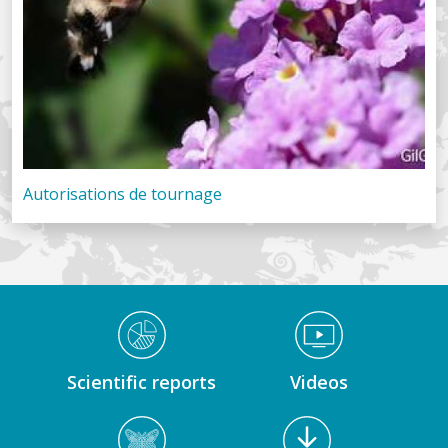
Autorisations de tournage
Médiathèque Footer
Scientific reports
Videos