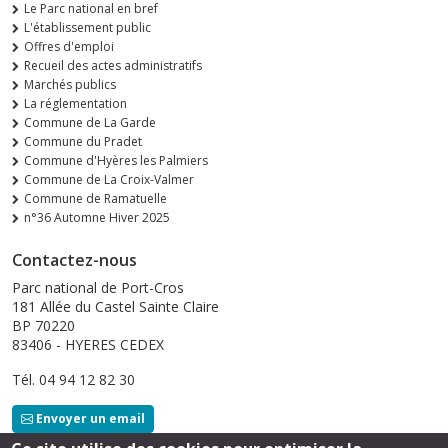
Le Parc national en bref
L'établissement public
Offres d'emploi
Recueil des actes administratifs
Marchés publics
La réglementation
Commune de La Garde
Commune du Pradet
Commune d'Hyères les Palmiers
Commune de La Croix-Valmer
Commune de Ramatuelle
n°36 Automne Hiver 2025
Contactez-nous
Parc national de Port-Cros
181 Allée du Castel Sainte Claire
BP 70220
83406 - HYERES CEDEX
Tél. 04 94 12 82 30
Envoyer un email