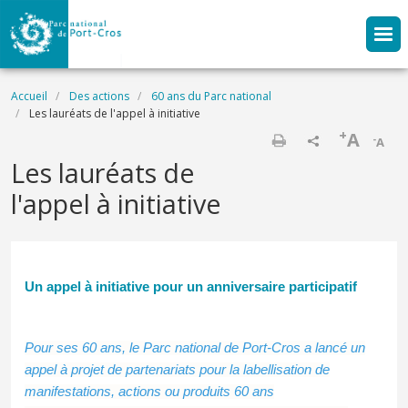
Aller au contenu principal
Fil d'Ariane
Accueil
Des actions
60 ans du Parc national
Les lauréats de l'appel à initiative
+
A
-
A
Imprimer
Les lauréats de
l'appel à initiative
Un appel à initiative pour un anniversaire participatif
Pour ses 60 ans, le Parc national de Port-Cros a lancé un
appel à projet de partenariats pour la labellisation de
manifestations, actions ou produits 60 ans