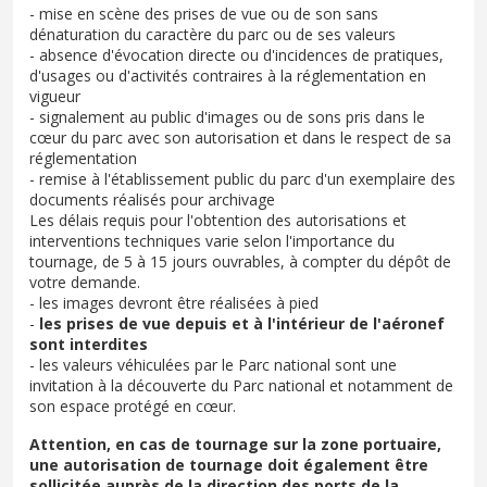
- mise en scène des prises de vue ou de son sans
dénaturation du caractère du parc ou de ses valeurs
- absence d'évocation directe ou d'incidences de pratiques,
d'usages ou d'activités contraires à la réglementation en
vigueur
- signalement au public d'images ou de sons pris dans le
cœur du parc avec son autorisation et dans le respect de sa
réglementation
- remise à l'établissement public du parc d'un exemplaire des
documents réalisés pour archivage
Les délais requis pour l'obtention des autorisations et
interventions techniques varie selon l'importance du
tournage, de 5 à 15 jours ouvrables, à compter du dépôt de
votre demande.
- les images devront être réalisées à pied
-
les prises de vue depuis et à l'intérieur de l'aéronef
sont interdites
- les valeurs véhiculées par le Parc national sont une
invitation à la découverte du Parc national et notamment de
son espace protégé en cœur.
Attention, en cas de tournage sur la zone portuaire,
une autorisation de tournage doit également être
sollicitée auprès de la direction des ports de la