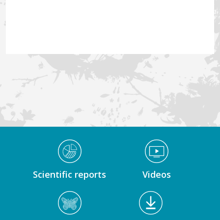
Médiathèque Footer
Scientific reports
Videos