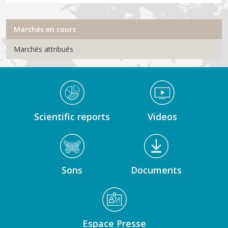
Menu Marchés publics
Marchés en cours
Marchés attribués
Médiathèque Footer
Scientific reports
Videos
Sons
Documents
Espace Presse