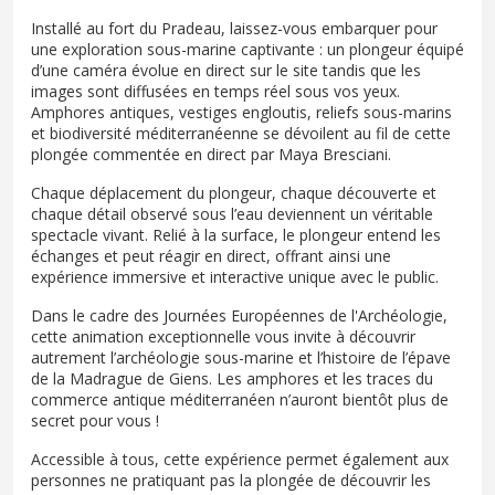
Installé au fort du Pradeau, laissez-vous embarquer pour
une exploration sous-marine captivante : un plongeur équipé
d’une caméra évolue en direct sur le site tandis que les
images sont diffusées en temps réel sous vos yeux.
Amphores antiques, vestiges engloutis, reliefs sous-marins
et biodiversité méditerranéenne se dévoilent au fil de cette
plongée commentée en direct par Maya Bresciani.
Chaque déplacement du plongeur, chaque découverte et
chaque détail observé sous l’eau deviennent un véritable
spectacle vivant. Relié à la surface, le plongeur entend les
échanges et peut réagir en direct, offrant ainsi une
expérience immersive et interactive unique avec le public.
Dans le cadre des Journées Européennes de l'Archéologie,
cette animation exceptionnelle vous invite à découvrir
autrement l’archéologie sous-marine et l’histoire de l’épave
de la Madrague de Giens. Les amphores et les traces du
commerce antique méditerranéen n’auront bientôt plus de
secret pour vous !
Accessible à tous, cette expérience permet également aux
personnes ne pratiquant pas la plongée de découvrir les