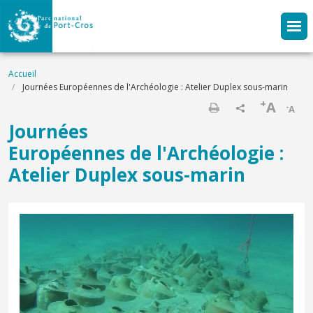
Aller au contenu principal
Fil d'Ariane
Accueil
Journées Européennes de l'Archéologie : Atelier Duplex sous-marin
+
A
-
A
Imprimer
Journées
Européennes de l'Archéologie :
Atelier Duplex sous-marin