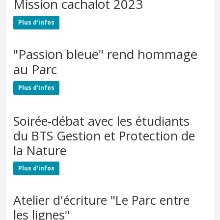
Mission cachalot 2023
Plus d'infos
"Passion bleue" rend hommage
au Parc
Plus d'infos
Soirée-débat avec les étudiants
du BTS Gestion et Protection de
la Nature
Plus d'infos
Atelier d'écriture "Le Parc entre
les lignes"