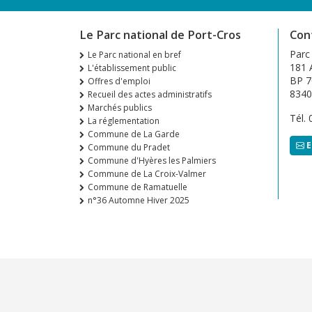
Le Parc national de Port-Cros
Con
Parc
Le Parc national en bref
181 A
L'établissement public
BP 7
Offres d'emploi
8340
Recueil des actes administratifs
Marchés publics
Tél.
La réglementation
Commune de La Garde
E
Commune du Pradet
Commune d'Hyères les Palmiers
Commune de La Croix-Valmer
Commune de Ramatuelle
n°36 Automne Hiver 2025