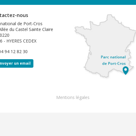
tactez-nous
 national de Port-Cros
llée du Castel Sainte Claire
0220
6 - HYERES CEDEX
 04 94 12 82 30
nvoyer un email
Footer
Mentions légales