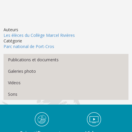
Auteurs
Les élèces du Collège Marcel Rivières
Catégorie
Parc national de Port-Cros
Menu Médiathèque
Publications et documents
Galeries photo
Videos
Sons
Médiathèque Footer