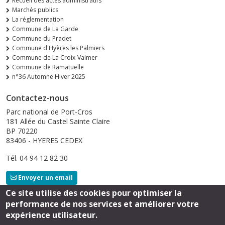
Recueil des actes administratifs
Marchés publics
La réglementation
Commune de La Garde
Commune du Pradet
Commune d'Hyères les Palmiers
Commune de La Croix-Valmer
Commune de Ramatuelle
n°36 Automne Hiver 2025
Contactez-nous
Parc national de Port-Cros
181 Allée du Castel Sainte Claire
BP 70220
83406 - HYERES CEDEX
Tél. 04 94 12 82 30
Envoyer un email
Ce site utilise des cookies pour optimiser la
performance de nos services et améliorer votre
Suivez-nous
expérience utilisateur.