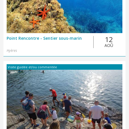
12
Point Rencontre - Sentier sous-marin
AOÛ
Hyères
Visite guidée et/ou commentée