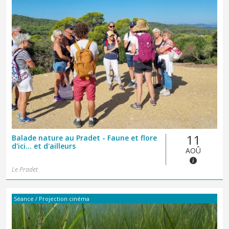
11
Balade nature au Pradet - Faune et flore
d'ici... et d'ailleurs
AOÛ
Le Pradet
Séance / Projection cinéma