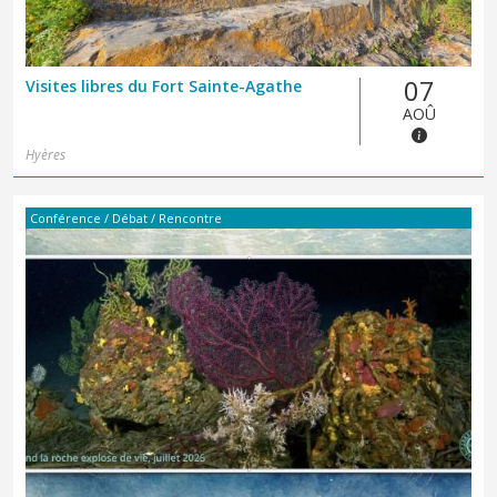
07
Visites libres du Fort Sainte-Agathe
AOÛ
Hyères
Conférence / Débat / Rencontre