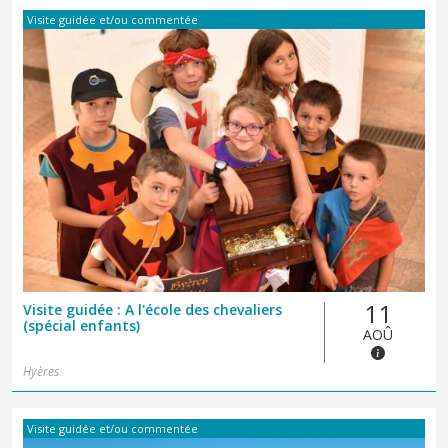
Visite guidée et/ou commentée
11
Visite guidée : A l'école des chevaliers
(spécial enfants)
AOÛ
Hyères
Visite guidée et/ou commentée