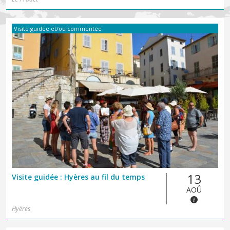
Visite guidée et/ou commentée
13
Visite guidée : Hyères au fil du temps
AOÛ
Hyères