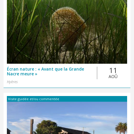
11
Écran nature : « Avant que la Grande
Nacre meure »
AOÛ
Hyères
Visite guidée et/ou commentée