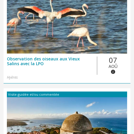
07
Observation des oiseaux aux Vieux
Salins avec la LPO
AOÛ
Hyères
Visite guidée et/ou commentée