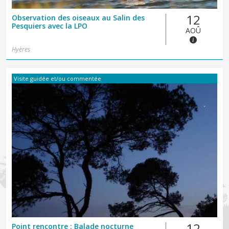
12
Observation des oiseaux au Salin des
Pesquiers avec la LPO
AOÛ
Hyères
Visite guidée et/ou commentée
12
Point rencontre : Balade nocturne