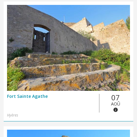
07
Fort Sainte Agathe
AOÛ
Hyères