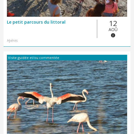
12
Le petit parcours du littoral
AOÛ
Hyères
Visite guidée et/ou commentée