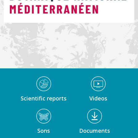
Médiathèque Footer
Scientific reports
Videos
Sons
Documents