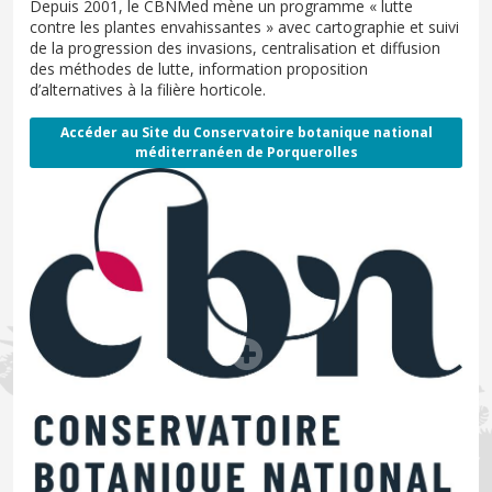
Depuis 2001, le CBNMed mène un programme « lutte
contre les plantes envahissantes » avec cartographie et suivi
de la progression des invasions, centralisation et diffusion
des méthodes de lutte, information proposition
d’alternatives à la filière horticole.
Accéder au Site du Conservatoire botanique national
méd
iterranéen de Porquerolles