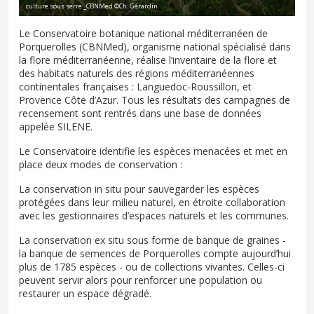
culture sous serre _CBNMed ©Ch. Gérardin
Le Conservatoire botanique national méditerranéen de
Porquerolles (CBNMed), organisme national spécialisé dans
la flore méditerranéenne, réalise l’inventaire de la flore et
des habitats naturels des régions méditerranéennes
continentales françaises : Languedoc-Roussillon, et
Provence Côte d’Azur. Tous les résultats des campagnes de
recensement sont rentrés dans une base de données
appelée SILENE.
Le Conservatoire identifie les espèces menacées et met en
place deux modes de conservation :
La conservation in situ pour sauvegarder les espèces
protégées dans leur milieu naturel, en étroite collaboration
avec les gestionnaires d’espaces naturels et les communes.
La conservation ex situ sous forme de banque de graines -
la banque de semences de Porquerolles compte aujourd’hui
plus de 1785 espèces - ou de collections vivantes. Celles-ci
peuvent servir alors pour renforcer une population ou
restaurer un espace dégradé.