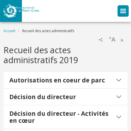
Aller au contenu principal
Fil d'Ariane
Accueil
Recueil des actes administratifs
+
A
-
A
Recueil des actes
administratifs 2019
Autorisations en coeur de parc
Décision du directeur
Décision du directeur - Activités
en cœur