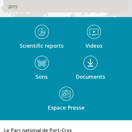
2015
Médiathèque Footer
Scientific reports
Videos
Sons
Documents
Espace Presse
Le Parc national de Port-Cros