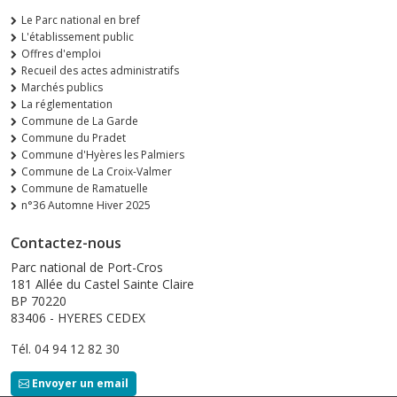
Le Parc national en bref
L'établissement public
Offres d'emploi
Recueil des actes administratifs
Marchés publics
La réglementation
Commune de La Garde
Commune du Pradet
Commune d'Hyères les Palmiers
Commune de La Croix-Valmer
Commune de Ramatuelle
n°36 Automne Hiver 2025
Contactez-nous
Parc national de Port-Cros
181 Allée du Castel Sainte Claire
BP 70220
83406 - HYERES CEDEX
Tél. 04 94 12 82 30
Envoyer un email